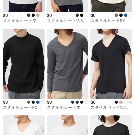
GU
GU
GU
スタイルヒートワイ
スタイルヒートVネッ
スタイルヒートEXワ
ドネックTシャツ（9
クTシャツ（半袖）
ッフルクルーネック
分袖）+E GUでお買
+E GUでお買い求め
T（長袖）GUでお買
い求めできます。
できます。
い求めできます。
GU
GU
GU
スタイルヒートEXワ
スタイルヒートエク
スタイルドライVネッ
ッフルモックネックT
ストラVネックTシャ
クTシャツ（半袖）
シャツ（長袖）＋X
ツ（9分袖）GU
GUでお買い求めでき
GUでお買い求めでき
ます。
ます。