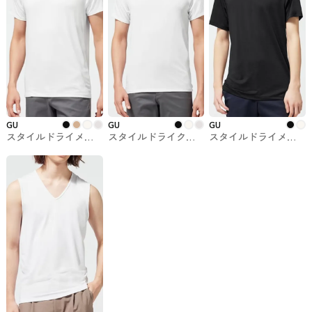
GU
GU
GU
スタイルドライメッ
スタイルドライクル
スタイルドライメッ
シュVネックTシャツ
ーネックTシャツ（半
シュクルーネックTシ
（半袖）GUでお買い
袖）GUでお買い求め
ャツ（半袖）GUでお
求めできます。
できます
買い求めできます。