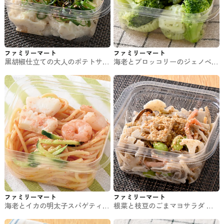
ファミリーマート
ファミリーマート
黒胡椒仕立ての大人のポテトサラ
海老とブロッコリーのジェノベー
ダ ファミマのチルド惣菜
ゼソース ファミマのチルド惣菜
ファミリーマート
ファミリーマート
海老とイカの明太子スパゲティサ
根菜と枝豆のごまマヨサラダ フ
ラダ ファミマのチルド惣菜
ァミマのチルド惣菜