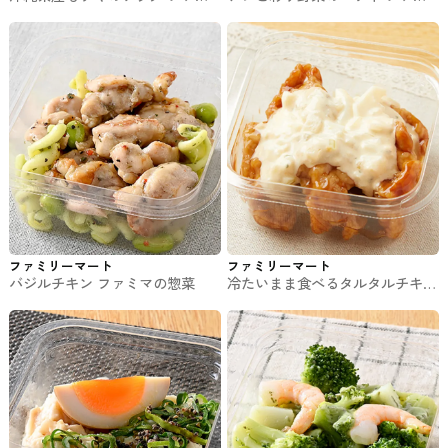
マの惣菜
マの惣菜
ファミリーマート
ファミリーマート
バジルチキン ファミマの惣菜
冷たいまま食べるタルタルチキン
南蛮 ファミマのチルド惣菜