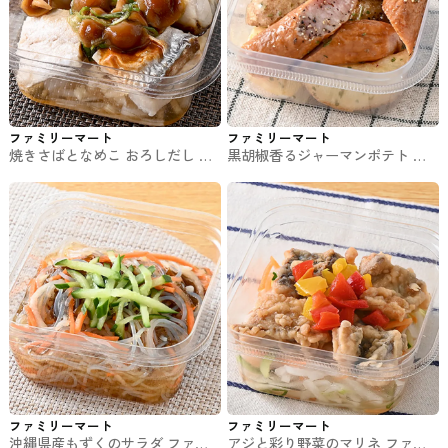
ファミリーマート
ファミリーマート
焼きさばとなめこ おろしだし フ
黒胡椒香るジャーマンポテト フ
ァミマの惣菜
ァミマの惣菜
ファミリーマート
ファミリーマート
沖縄県産もずくのサラダ ファミ
アジと彩り野菜のマリネ ファミ