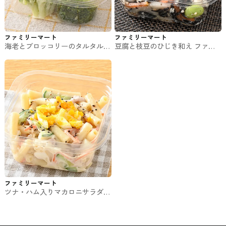
ファミリーマート
ファミリーマート
海老とブロッコリーのタルタルサ
豆腐と枝豆のひじき和え ファミ
ラダ ファミマのチルド惣菜
マのチルド惣菜
ファミリーマート
ツナ・ハム入りマカロニサラダ
ファミマのチルド惣菜