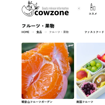
書 籍
文房具
コスメ
フルーツ・果物
HOME
食品
フルーツ・果物
ファストフード
観音山フルーツガーデン
南国フルーツ