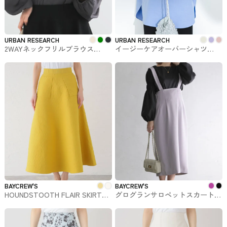
URBAN RESEARCH
URBAN RESEARCH
2WAYネックフリルブラウス
イージーケアオーバーシャツ
URBAN RESEARCHで購入できる
URBAN RESEARCHで購入できる
トップス
トップス
BAYCREW'S
BAYCREW'S
HOUNDSTOOTH FLAIR SKIRT
グログランサロペットスカート
BAYCREW'Sで購入できるNOBLE
BAYCREW'Sで購入できるLa
のスカート
Totalitéのスカート