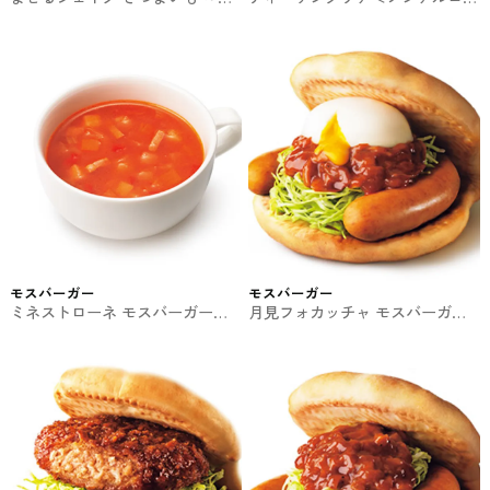
児島県産 紅はるか・マロンゴー
ル＞ モスバーガーの期間限定
ルド～
モスバーガー
モスバーガー
ミネストローネ モスバーガーの
月見フォカッチャ モスバーガー
期間限定
の期間限定