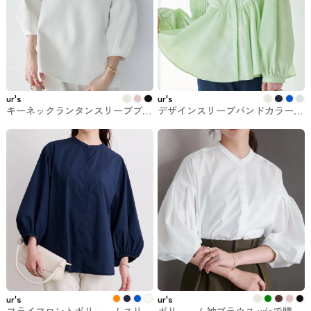
ur's
ur's
キーネックランタンスリーブブラ
デザインスリーブバンドカラーフ
ウス ur'sで購入できるトップス
レアシャツ ur'sで購入できるトッ
プス
ur's
ur's
フライフロントボリュームスリー
ボリューム袖ブラウス ur'sで購入