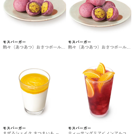
モスバーガー
モスバーガー
熱々（あつあつ）おさつボール 3
熱々（あつあつ）おさつボール 5
個入り モスバーガーの期間限定
個入り モスバーガーの期間限定
モスバーガー
モスバーガー
まぜるシェイク さつまいも ～鹿
ティーサングリア＜ノンアルコー