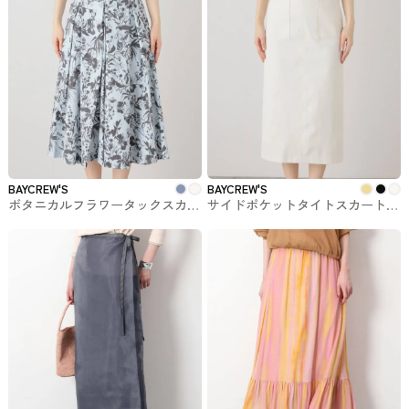
BAYCREW'S
BAYCREW'S
ボタニカルフラワータックスカー
サイドポケットタイトスカート
ト BAYCREW'Sで購入できるLa
BAYCREW'Sで購入できるLa
Totalitéのスカート
Totalitéのスカート