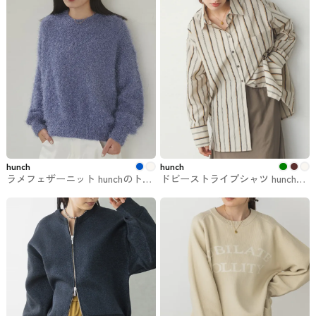
hunch
hunch
ラメフェザーニット hunchのトッ
ドビーストライプシャツ hunchの
プス
トップス