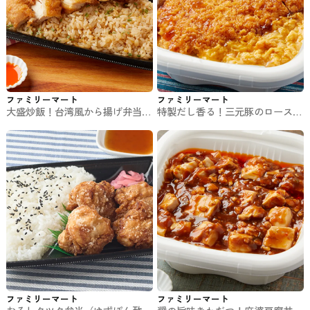
ファミリーマート
ファミリーマート
大盛炒飯！台湾風から揚げ弁当
特製だし香る！三元豚のロースか
ファミマのお弁当
つ丼 ファミマのお弁当
ファミリーマート
ファミリーマート