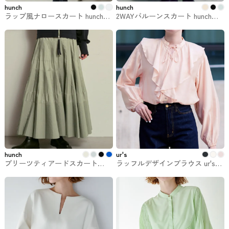
hunch
hunch
ラップ風ナロースカート hunchで
2WAYバルーンスカート hunchで
購入できるスカート
購入できるスカート
hunch
ur's
プリーツティアードスカート
ラッフルデザインブラウス ur'sで
hunchで購入できるスカート
購入できるトップス