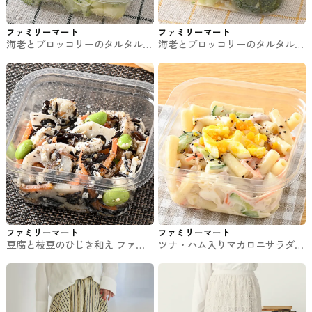
ファミリーマート
ファミリーマート
海老とブロッコリーのタルタルサ
海老とブロッコリーのタルタルサ
ラダ【関東限定】 ファミマのチ
ラダ ファミマのチルド惣菜
ルド惣菜
ファミリーマート
ファミリーマート
豆腐と枝豆のひじき和え ファミ
ツナ・ハム入りマカロニサラダ
マのチルド惣菜
ファミマのチルド惣菜