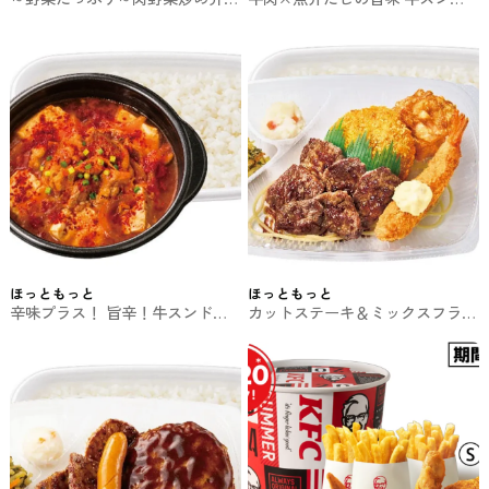
ほっともっとのお弁当
ゥブ弁当 ほっともっとのお弁当
ほっともっと
ほっともっと
辛味プラス！ 旨辛！牛スンドゥ
カットステーキ＆ミックスフライ
ブ弁当 ほっともっとのお弁当
弁当 ほっともっとのお弁当