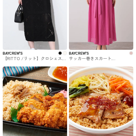
BAYCREW'S
BAYCREW'S
【RITTO /リット】クロシェスカ
サッカー巻きスカート
ート BAYCREW'Sで購入できる
BAYCREW'Sで購入できるIÉNAの
SLOBE IÉNAのスカート
スカート