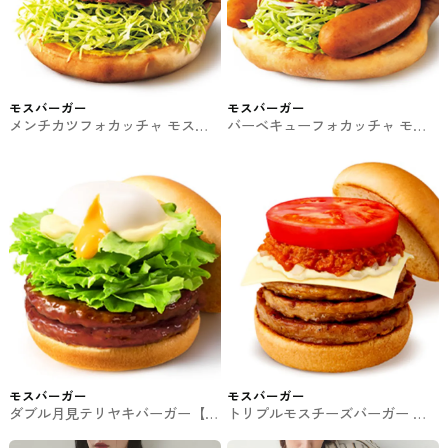
モスバーガー
モスバーガー
メンチカツフォカッチャ モスバ
バーベキューフォカッチャ モス
ーガーの期間限定
バーガーの期間限定
モスバーガー
モスバーガー
ダブル月見テリヤキバーガー【時
トリプルモスチーズバーガー モ
間限定】
スバーガーの期間限定商品