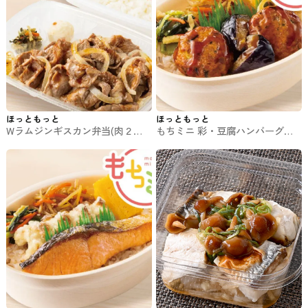
ほっともっと
ほっともっと
Wラムジンギスカン弁当(肉２倍)
もちミニ 彩・豆腐ハンバーグ弁
ほっともっとのお弁当
当 ほっともっとのお弁当