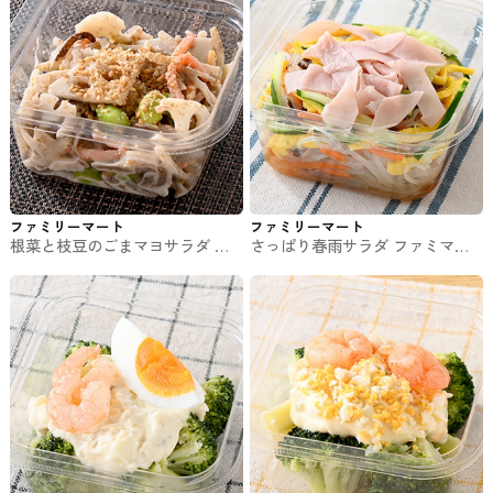
ファミリーマート
ファミリーマート
根菜と枝豆のごまマヨサラダ フ
さっぱり春雨サラダ ファミマの
ァミマのチルド惣菜
チルド惣菜