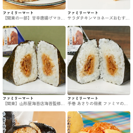
ファミリーマート
ファミリーマート
【関東の一部】甘辛唐揚げマヨネ
サラダチキンマヨネーズおむすび
ーズメガおむすび ファミマのお
ファミマのおむずび
むずび
ファミリーマート
ファミリーマート
【関東】山形屋海苔店海苔監修
手巻 あさりの佃煮 ファミマのお
手巻 あさりの佃煮 ファミマのお
むずび
むずび