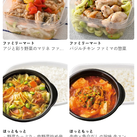
ファミリーマート
ファミリーマート
アジと彩り野菜のマリネ ファミ
バジルチキン ファミマの惣菜
マの惣菜
ほっともっと
ほっともっと
～野菜たっぷり～肉野菜炒め弁当
牛肉×魚介だしの旨味 牛スンド