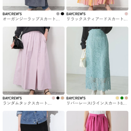
BAYCREW'S
BAYCREW'S
オーガンジーラップスカート
リラックスティアードスカート
BAYCREW'Sで購入できるスカー
BAYCREW'Sで購入できるSLOBE
ト
IÉNAのスカート
BAYCREW'S
BAYCREW'S
ランダムタックスカート
リバーレースIラインスカート8
BAYCREW'Sで購入できるSLOBE
BAYCREW'Sで購入できるNOBLE
IÉNAのスカート
のスカート