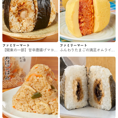
ファミリーマート
ファミリーマート
【関東の一部】甘辛唐揚げマヨネ
ふんわりたまごの満足オムライス
ーズおむすび ファミマのおむず
おむすび ファミマのおむずび
び