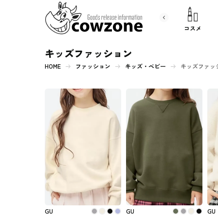
書 籍
文房具
コスメ
キッズファッション
HOME
ファッション
キッズ・ベビー
キッズファッ
GU
GU
GU