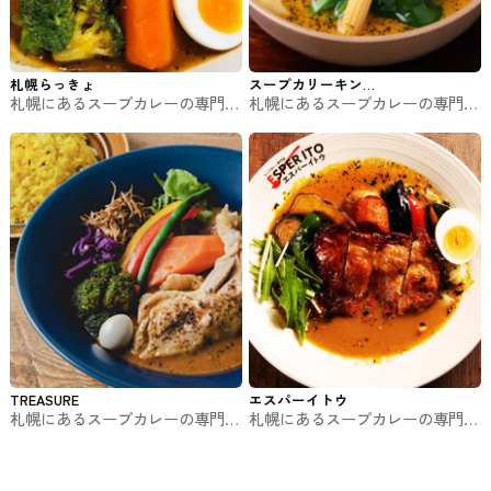
札幌らっきょ
スープカリーキン
札幌にあるスープカレーの専門店
札幌にあるスープカレーの専門店
グ
です。札幌らっきょ 琴似店
です。スープカリーキング
TREASURE
エスパーイトウ
札幌にあるスープカレーの専門店
札幌にあるスープカレーの専門店
です。TREASURE(トレジャ―）
です。エスパーイトウ