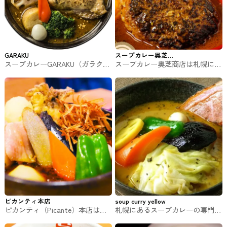
GARAKU
スープカレー奥芝
スープカレーGARAKU（ガラク）
スープカレー奥芝商店は札幌にあ
商店
は札幌にあるスープカレーの専門
るスープカレーの専門店です
店です
ピカンティ本店
soup curry yellow
ピカンティ（Picante）本店は札
札幌にあるスープカレーの専門店
幌にあるスープカレーの専門店で
です。soup curry yellow(スープカ