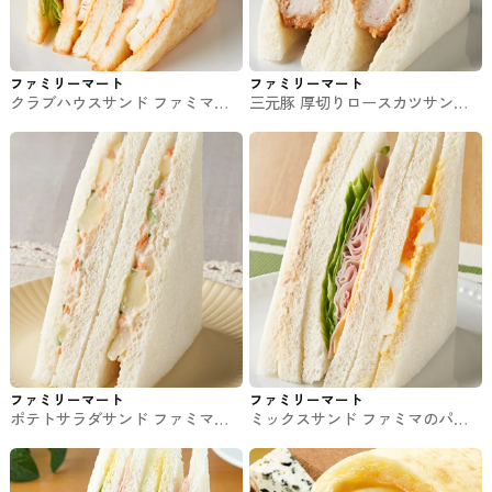
ファミリーマート
ファミリーマート
クラブハウスサンド ファミマの
三元豚 厚切りロースカツサンド
パン・サンド
ファミマのパン・サンド
ファミリーマート
ファミリーマート
ポテトサラダサンド ファミマの
ミックスサンド ファミマのパ
パン・サンド
ン・サンド