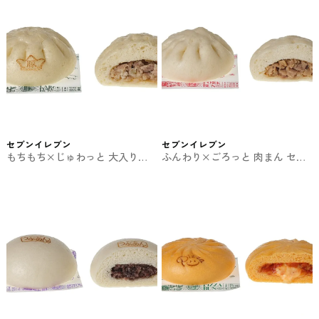
セブンイレブン
セブンイレブン
もちもち×じゅわっと 大入り豚
ふんわり×ごろっと 肉まん セブ
まん セブンの中華まん
ンの中華まん