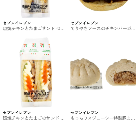
セブンイレブン
セブンイレブン
照焼チキンとたまごサンド セブ
てりやきソースのチキンバーガー
ンイレブンのサンドイッチ
セブンイレブンのサンド
セブンイレブン
セブンイレブン
照焼チキンとたまごのサンド セ
もっちり×ジューシー特製豚まん
ブンイレブンのサンドイッチ
セブンの中華まん