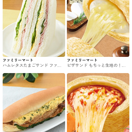
ファミリーマート
ファミリーマート
ハムレタスたまごサンド ファミ
ピザサンド もちっと生地の！ク
マのパン・サンド
ワトロフォルマッジ ファミマの
パン・サンド