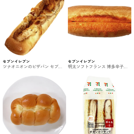
セブンイレブン
セブンイレブン
ツナオニオンのピザパン セブン
明太ソフトフランス 博多辛子明
イレブンの総菜パン
太子使用 セブンイレブンの総菜
パン