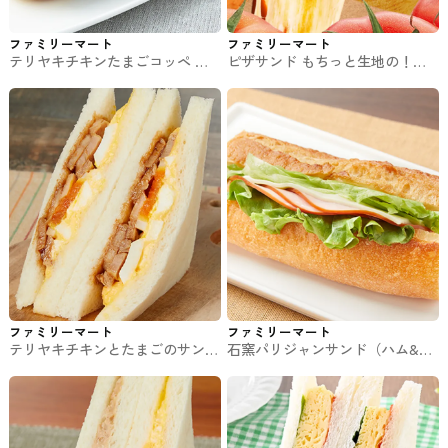
ファミリーマート
ファミリーマート
テリヤキチキンたまごコッペ フ
ピザサンド もちっと生地の！完
ァミマのパン・サンド
熟トマトのマルゲリータ ファミ
マのパン・サンド
ファミリーマート
ファミリーマート
テリヤキチキンとたまごのサンド
石窯パリジャンサンド（ハム&チ
ファミマのパン・サンド
ーズ） ファミマのパン・サンド