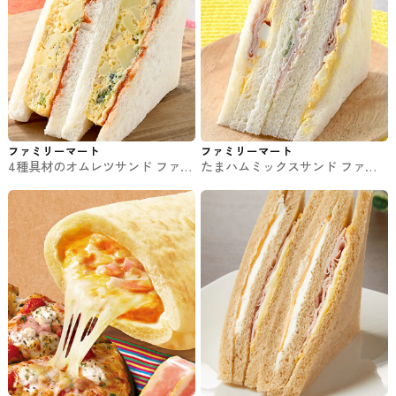
ファミリーマート
ファミリーマート
4種具材のオムレツサンド ファミ
たまハムミックスサンド ファミ
マのパン・サンド
マのパン・サンド