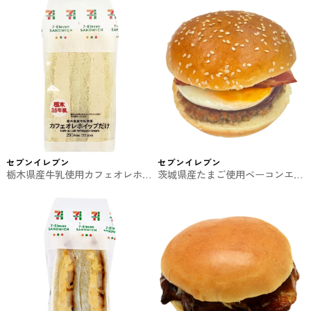
セブンイレブン
セブンイレブン
栃木県産牛乳使用カフェオレホイ
茨城県産たまご使用ベーコンエッ
ップだけサンド セブンイレブン
グバーガー セブンイレブンのサ
のサンド
ンド