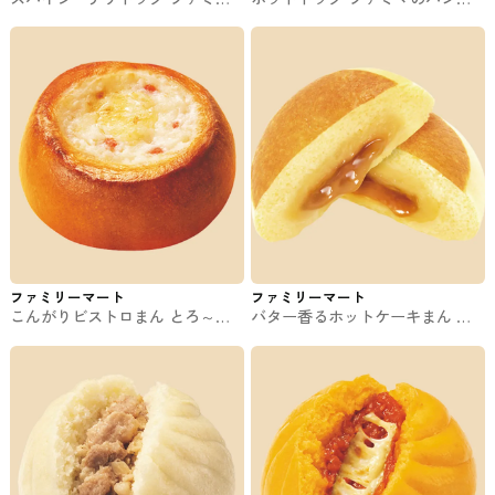
のパン・サンド
サンド
ファミリーマート
ファミリーマート
こんがりビストロまん とろ～り
バター香るホットケーキまん フ
濃厚チキンクリーム味 ファミマ
ァミマの中華まん
の中華まん