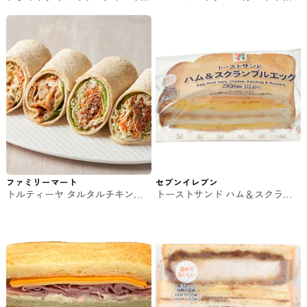
【関東・東海・関西】 ファミマ
マのパン・サンド
のパン・サンド
ファミリーマート
セブンイレブン
トルティーヤ タルタルチキンと
トーストサンド ハム＆スクラン
キーマカレー ファミマのパン・
ブルエッグ セブンのサンド
サンド