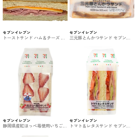
セブンイレブン
セブンイレブン
トーストサンド ハム＆チーズ セ
三元豚とんかつサンド セブンの
ブンのサンド
サンド
セブンイレブン
セブンイレブン
静岡県産紅ほっぺ苺使用いちごサ
トマト＆レタスサンド セブンイ
ンド セブンイレブンのサンド
レブンのサンド