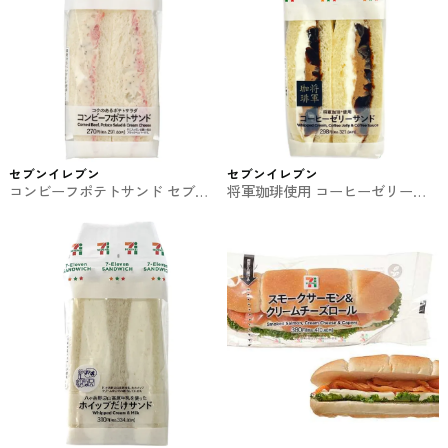
セブンイレブン
セブンイレブン
コンビーフポテトサンド セブン
将軍珈琲使用 コーヒーゼリーサ
イレブンのサンドイッチ
ンド セブンイレブンのサンドイ
ッチ