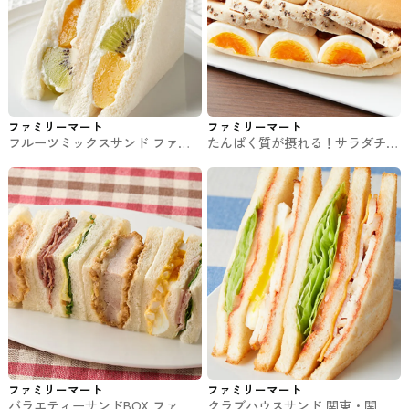
ファミリーマート
ファミリーマート
フルーツミックスサンド ファミ
たんぱく質が摂れる！サラダチキ
マのパン・サンド
ンロール ファミマのパン・サン
ド
ファミリーマート
ファミリーマート
バラエティーサンドBOX ファミ
クラブハウスサンド 関東・関西