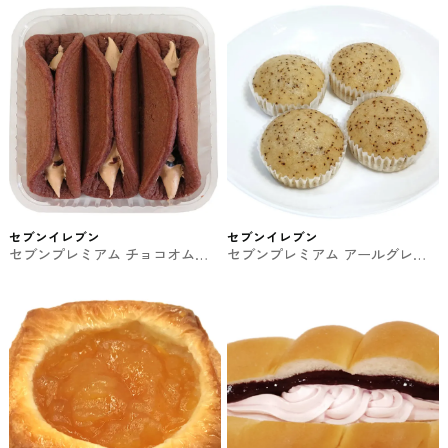
菓子パン
セブンイレブン
セブンイレブン
セブンプレミアム チョコオムレ
セブンプレミアム アールグレイ
ット3個入 セブンイレブンの菓子
の紅茶蒸しパン4個入 セブンイレ
パン
ブンの食事パン