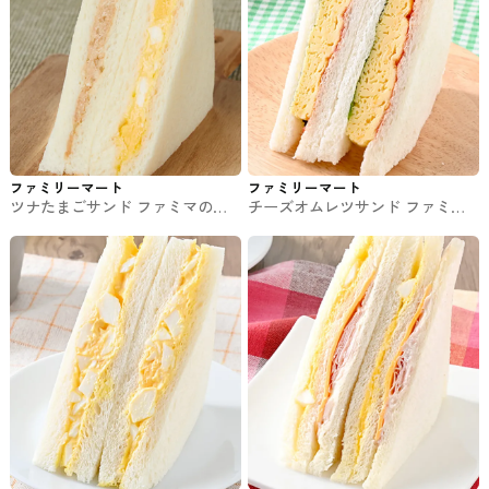
ファミリーマート
ファミリーマート
ツナたまごサンド ファミマのパ
チーズオムレツサンド ファミマ
ン・サンド
のパン・サンド