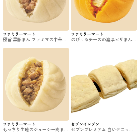
ファミリーマート
ファミリーマート
極旨 黒豚まん ファミマの中華ま
のび～るチーズの濃厚ピザまん
ん
ファミマの中華まん
ファミリーマート
セブンイレブン
もっちり生地のジューシー肉まん
セブンプレミアム 白いデニッシ
ファミマの中華まん
ュチョコ3個入 セブンイレブンの