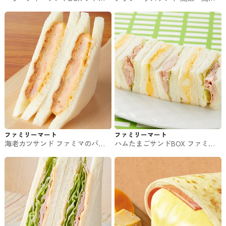
マのパン・サンド
限定 ファミマのパン・サンド
ファミリーマート
ファミリーマート
海老カツサンド ファミマのパ
ハムたまごサンドBOX ファミマ
ン・サンド
のパン・サンド