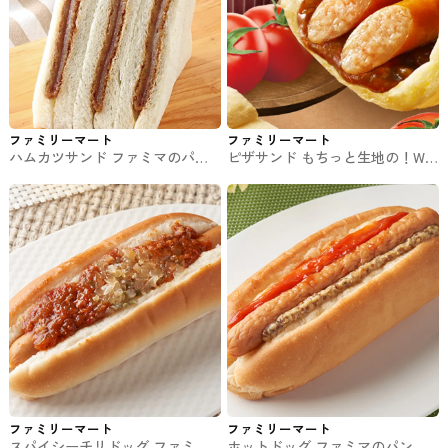
ファミリーマート
ファミリーマート
ハムカツサンド ファミマのパ
ピザサンド もちっと生地の！W
ン・サンド
ウインナー&BBQソース ファミマ
のパン・サンド
ファミリーマート
ファミリーマート
スパイシーチリドッグ ファミマ
ホットドッグ ファミマのパン・