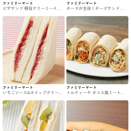
ファミリーマート
ファミリーマート
ピザサンド 極旨クリーミーイタ
チーズが主役！チーズサンド フ
リアーナ味 ファミマのパン・サ
ァミマのパン・サンド
ンド
ファミリーマート
ファミリーマート
いちごソース&ホイップクリーム
トルティーヤ タコス風ミートと
サンド ファミマのパン・サンド
バジルチキン ファミマのパン・
サンド