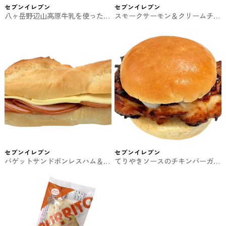
セブンイレブン
セブンイレブン
八ヶ岳野辺山高原牛乳を使ったホ
スモークサーモン＆クリームチー
イップだけサンド セブンイレブ
ズロール セブンイレブンのサン
ンのサンドイッチ
ドイッチ・ロールパン
セブンイレブン
セブンイレブン
バゲットサンドボンレスハム＆チ
てりやきソースのチキンバーガー
ーズ セブンイレブンのサンドイ
セブンイレブンのサンドイッチ・
ッチ・ロールパン
ロールパン