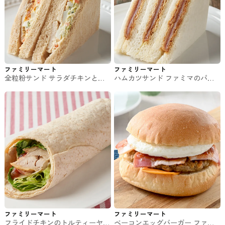
ファミリーマート
ファミリーマート
全粒粉サンド サラダチキンとた
ハムカツサンド ファミマのパ
まご ファミマのパン・サンド
ン・サンド
ファミリーマート
ファミリーマート
フライドチキンのトルティーヤ
ベーコンエッグバーガー ファミ