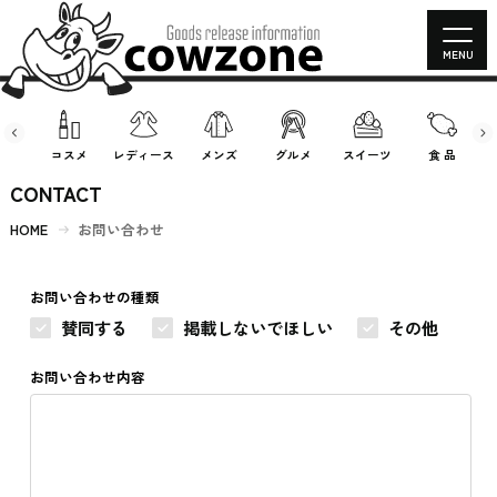
MENU
房具
コスメ
レディース
メンズ
グルメ
スイーツ
食 品
CONTACT
HOME
お問い合わせ
お問い合わせの種類
賛同する
掲載しないでほしい
その他
お問い合わせ内容