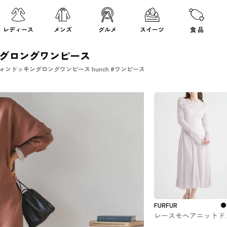
レディース
メンズ
グルメ
スイーツ
食 品
ングロングワンピース
ォンドッキングロングワンピース hunch #ワンピース
FURFUR
レースモヘアニットド
ス (ニットワンピース)