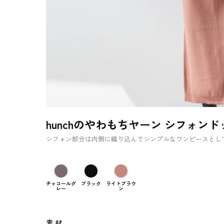
hunchのやわもちヤーン シフォン
シフォン部分は内側に織り込んでシンプルなワンピースとし
チャコールグ
ブラック
ライトブラウ
レー
ン
素 材