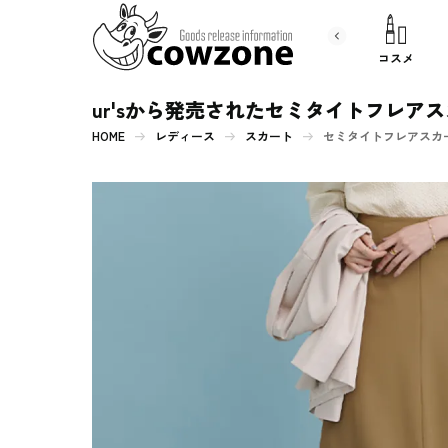
書 籍
文房具
コスメ
ur'sから発売されたセミタイトフレア
HOME
レディース
スカート
セミタイトフレアスカート