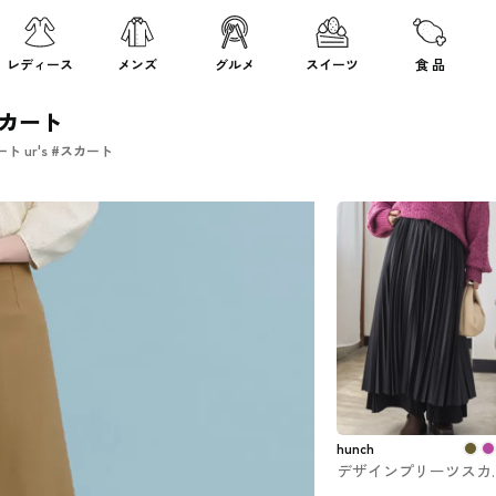
レディース
メンズ
グルメ
スイーツ
食 品
スカート
 ur's #スカート
hunch
デザインプリーツスカ
ト hunch