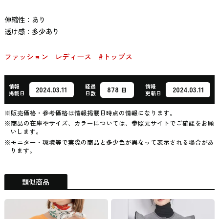
伸縮性：あり
透け感：多少あり
ファッション
レディース
#トップス
情報
経過
情報
878
2024.03.11
2024.03.11
日
掲載日
日数
更新日
※販売価格・参考価格は情報掲載日時点の情報になります。
※商品の在庫やサイズ、カラーについては、参照元サイトでご確認をお願
いします。
※モニター・環境等で実際の商品と多少色が異なって表示される場合があ
ります。
類似商品