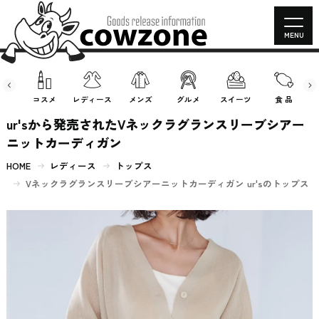
MENU
房具
コスメ
レディース
メンズ
グルメ
スイーツ
食 品
ur'sから発売されたVネックラグランスリーブシアー
ニットカーディガン
HOME
レディース
トップス
Vネックラグランスリーブシアーニットカーディガン ur'sのトップス