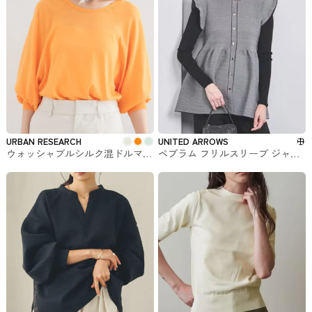
URBAN RESEARCH
UNITED ARROWS
ウォッシャブルシルク混ドルマン
ペプラム フリルスリーブ ジャカ
ニット URBAN RESEARCHで購入
ード ニットベスト UNITED
できるROSSO
ARROWS #トップス