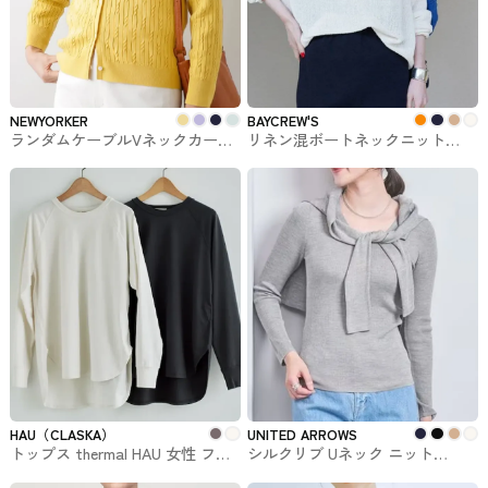
NEWYORKER
BAYCREW'S
ランダムケーブルVネックカーデ
リネン混ボートネックニット
ィガン NEWYORKER #トップス
BAYCREW'Sで買えるSLOBE IÉNA
HAU（CLASKA）
UNITED ARROWS
トップス thermal HAU 女性 ファ
シルクリブ Uネック ニット
ッションブランド
UNITED ARROWS #トップス