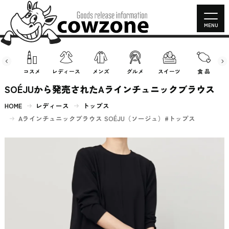
MENU
房具
コスメ
レディース
メンズ
グルメ
スイーツ
食 品
SOÉJUから発売されたAラインチュニックブラウス
HOME
レディース
トップス
Aラインチュニックブラウス SOÉJU（ソージュ）#トップス