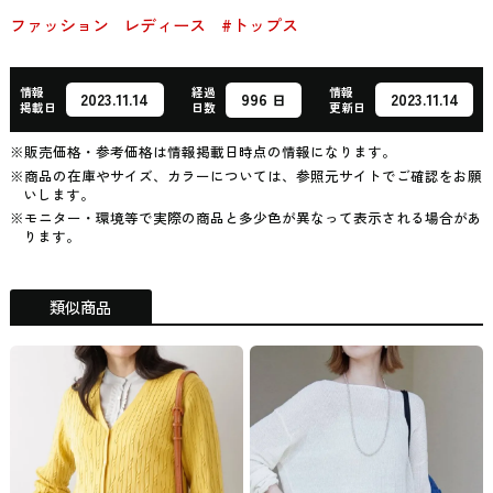
ファッション
レディース
#トップス
情報
経過
情報
996
2023.11.14
2023.11.14
日
掲載日
日数
更新日
※販売価格・参考価格は情報掲載日時点の情報になります。
※商品の在庫やサイズ、カラーについては、参照元サイトでご確認をお願
いします。
※モニター・環境等で実際の商品と多少色が異なって表示される場合があ
ります。
類似商品