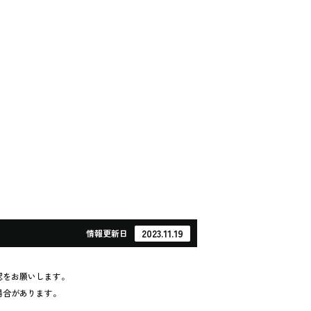
2023.11.19
情報
更新日
認をお願いします。
場合があります。