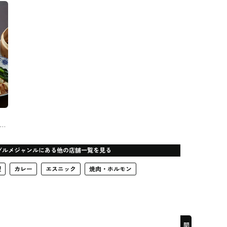
#中華料理
理店
グルメジャンルにある他の店舗一覧を見る
理
カレー
エスニック
焼肉・ホルモン