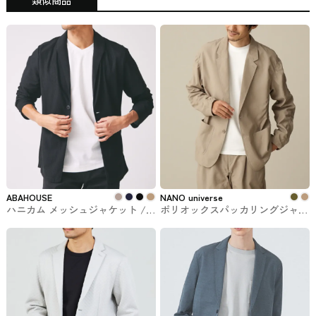
ABAHOUSE
NANO universe
ハニカム メッシュジャケット /
ポリオックスパッカリングジャケ
カーディガン #アウター
ット NANO universe #ジャケット