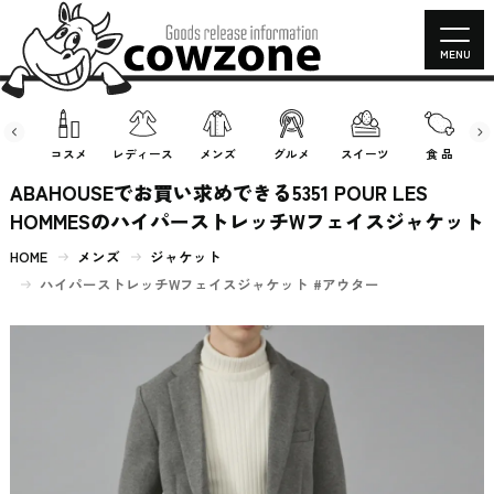
MENU
房具
コスメ
レディース
メンズ
グルメ
スイーツ
食 品
ABAHOUSEでお買い求めできる5351 POUR LES
HOMMESのハイパーストレッチWフェイスジャケット
HOME
メンズ
ジャケット
ハイパーストレッチWフェイスジャケット #アウター