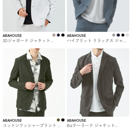
ABAHOUSE
ABAHOUSE
3Dジャガード ジャケット
ハイブリット リラックス ジャケ
ABAHOUSE GRAY #アウター
ット / サマージャケット #アウタ
ー
ABAHOUSE
ABAHOUSE
コットンワッシャープリント ジ
Bizテーラード ジャケット
ャケット #アウター
ABAHOUSE #アウター