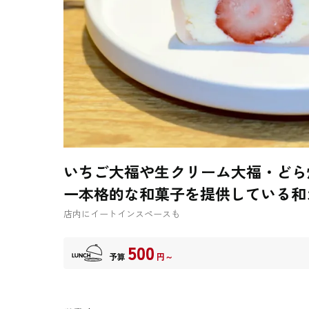
いちご大福や生クリーム大福・どら
一本格的な和菓子を提供している和
店内にイートインスペースも
500
予算
円～