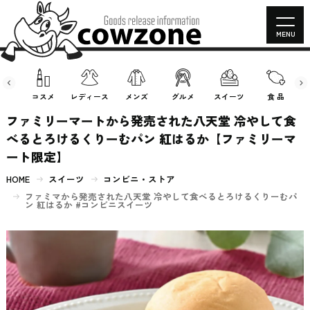
MENU
房具
コスメ
レディース
メンズ
グルメ
スイーツ
食 品
ファミリーマートから発売された八天堂 冷やして食
べるとろけるくりーむパン 紅はるか【ファミリーマ
ート限定】
HOME
スイーツ
コンビニ・ストア
ファミマから発売された八天堂 冷やして食べるとろけるくりーむパ
ン 紅はるか #コンビニスイーツ