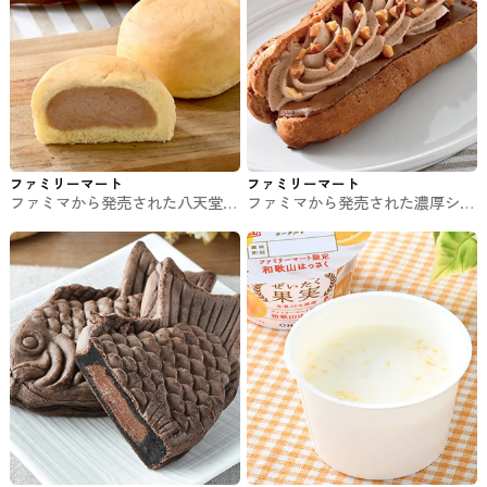
ファミリーマート
ファミリーマート
ファミマから発売された八天堂
ファミマから発売された濃厚ショ
冷やして食べるとろけるくりーむ
コラエクレア #コンビニスイーツ
パン チョコレート #コンビニス
イーツ