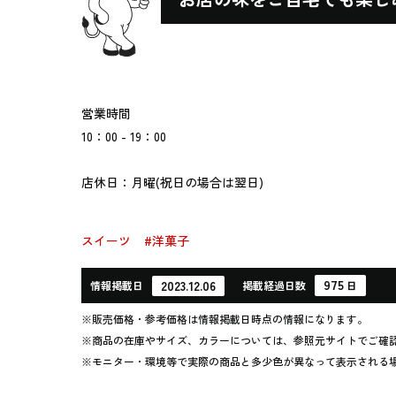
営業時間
10：00 - 19：00
店休日：月曜(祝日の場合は翌日)
スイーツ
#洋菓子
975
2023.12.06
情報
掲載日
掲載
経過
日数
日
※販売価格・参考価格は情報掲載日時点の情報になります。
※商品の在庫やサイズ、カラーについては、参照元サイトでご確
※モニター・環境等で実際の商品と多少色が異なって表示される