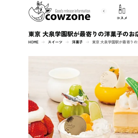
書 籍
文房具
コスメ
東京 大泉学園駅が最寄りの洋菓子のお
HOME
スイーツ
洋菓子
東京 大泉学園駅が最寄りの