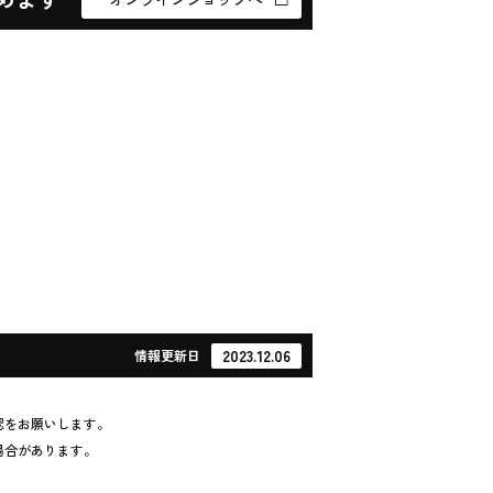
2023.12.06
情報
更新日
認をお願いします。
場合があります。