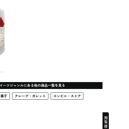
部
（Premiére）
スイーツ
子の
スイ
イーツジャンルにある他の商品一覧を見る
和菓子
クレープ・ガレット
コンビニ・ストア
閲覧履歴一覧