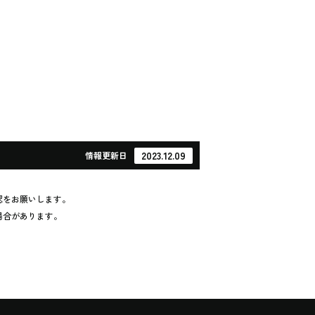
2023.12.09
情報
更新日
認をお願いします。
場合があります。