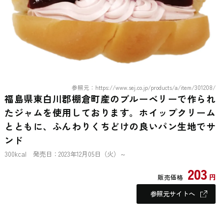
参照元：https://www.sej.co.jp/products/a/item/301208/
福島県東白川郡棚倉町産のブルーベリーで作られ
たジャムを使用しております。ホイップクリーム
とともに、ふんわりくちどけの良いパン生地でサ
ンド
300kcal 発売日：2023年12月05日（火）～
203
円
販売価格
参照元サイトへ