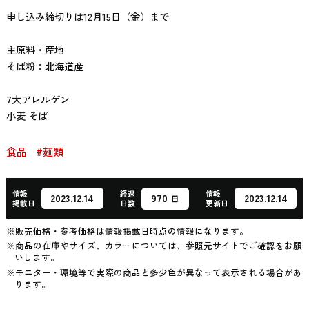
申し込み締切りは12月15日（金）まで
主原料・産地
そば粉：北海道産
7大アレルゲン
小麦 そば
食品
#麺類
情報
経過
情報
970
2023.12.14
2023.12.14
日
掲載日
日数
更新日
※販売価格・参考価格は情報掲載日時点の情報になります。
※商品の在庫やサイズ、カラーについては、参照元サイトでご確認をお願
いします。
※モニター・環境等で実際の商品と多少色が異なって表示される場合があ
ります。