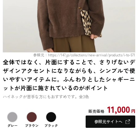
参照元：https://147.jp/collections/new-arrival/products/i-to-571
全体ではなく、片面にすることで、さりげないデ
ザインアクセントになりながらも、シンプルで使
いやすいアイテムに。ふんわりとしたシャギーニ
ットが片面に施されているのがポイント
ハイネックが苦手な方にもおすすめです。全3色
11,000
円
販売価格
参照元サイトへ
グレー
ブラウン
ブラック