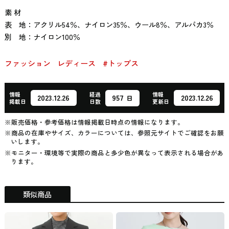
素 材
表 地：アクリル54％、ナイロン35％、ウール8％、アルパカ3％
別 地：ナイロン100％
ファッション
レディース
#トップス
情報
経過
情報
957
2023.12.26
2023.12.26
日
掲載日
日数
更新日
※販売価格・参考価格は情報掲載日時点の情報になります。
※商品の在庫やサイズ、カラーについては、参照元サイトでご確認をお願
いします。
※モニター・環境等で実際の商品と多少色が異なって表示される場合があ
ります。
類似商品