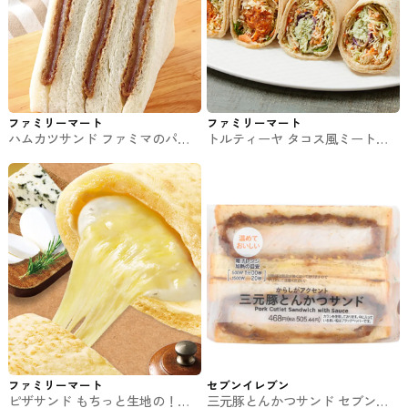
ファミリーマート
ファミリーマート
ハムカツサンド ファミマのパ
トルティーヤ タコス風ミートと
ン・サンド
バジルチキン ファミマのパン・
サンド
ファミリーマート
セブンイレブン
ピザサンド もちっと生地の！ク
三元豚とんかつサンド セブンの