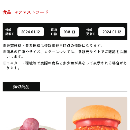
食品
#ファストフード
情報
経過
情報
938
2024.01.12
2024.01.12
日
掲載日
日数
更新日
※販売価格・参考価格は情報掲載日時点の情報になります。
※商品の在庫やサイズ、カラーについては、参照元サイトでご確認をお願
いします。
※モニター・環境等で実際の商品と多少色が異なって表示される場合があ
ります。
類似商品