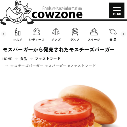
MENU
房具
コスメ
レディース
メンズ
グルメ
スイーツ
食 品
モスバーガーから発売されたモスチーズバーガー
HOME
食品
ファストフード
モスチーズバーガー モスバーガー #ファストフード