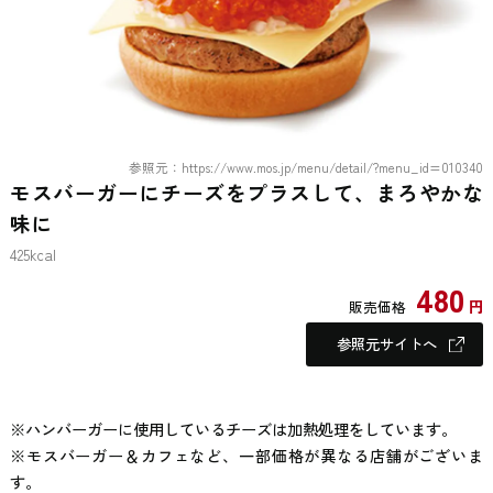
参照元：https://www.mos.jp/menu/detail/?menu_id=010340
モスバーガーにチーズをプラスして、まろやかな
味に
425kcal
480
円
販売価格
参照元サイトへ
※ハンバーガーに使用しているチーズは加熱処理をしています。
※モスバーガー＆カフェなど、一部価格が異なる店舗がございま
す。