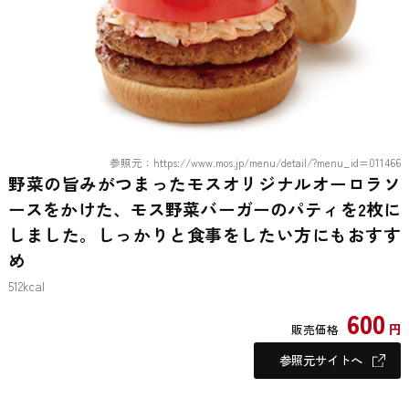
参照元：https://www.mos.jp/menu/detail/?menu_id=011466
野菜の旨みがつまったモスオリジナルオーロラソ
ースをかけた、モス野菜バーガーのパティを2枚に
しました。しっかりと食事をしたい方にもおすす
め
512kcal
600
円
販売価格
参照元サイトへ