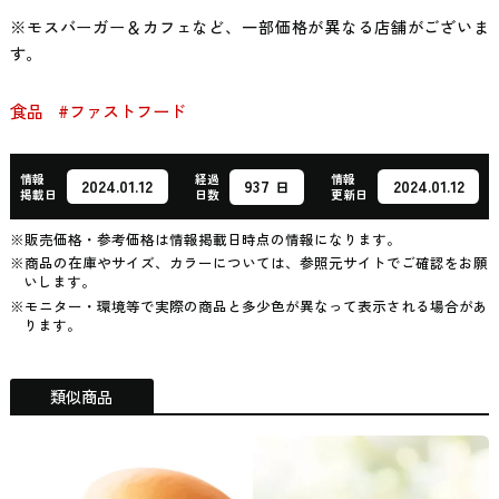
※モスバーガー＆カフェなど、一部価格が異なる店舗がございま
す。
食品
#ファストフード
情報
経過
情報
937
2024.01.12
2024.01.12
日
掲載日
日数
更新日
※販売価格・参考価格は情報掲載日時点の情報になります。
※商品の在庫やサイズ、カラーについては、参照元サイトでご確認をお願
いします。
※モニター・環境等で実際の商品と多少色が異なって表示される場合があ
ります。
類似商品