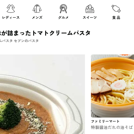
レディース
メンズ
グルメ
スイーツ
食 品
味が詰まったトマトクリームパスタ
ムパスタ セブンのパスタ
ファミリーマート
特製醤油だれの油そば
ァミマのラーメン