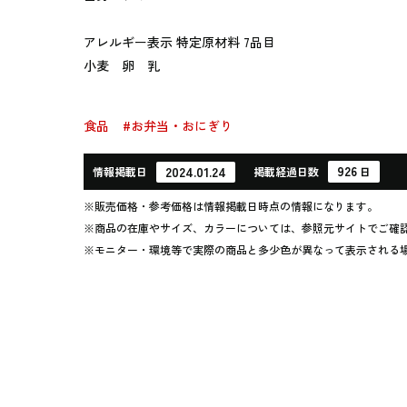
アレルギー表示 特定原材料 7品目
小麦 卵 乳
食品
#お弁当・おにぎり
926
2024.01.24
情報
掲載日
掲載
経過
日数
日
※販売価格・参考価格は情報掲載日時点の情報になります。
※商品の在庫やサイズ、カラーについては、参照元サイトでご確
※モニター・環境等で実際の商品と多少色が異なって表示される