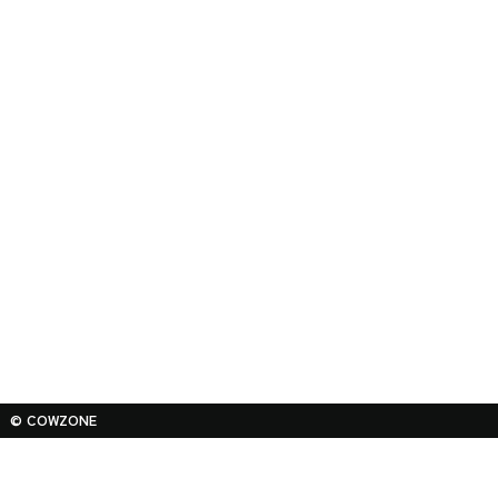
© COWZONE