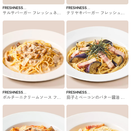
FRESHNESS
FRESHNESS
サルサバーガー フレッシュネス
テリヤキバーガー フレッシュネ
BURGER
BURGER
バーガーのバーガー
スバーガーのバーガー
FRESHNESS
FRESHNESS
ポルチーニクリームソース フレ
茄子とベーコンのバター醤油 フ
BURGER
BURGER
ッシュネスバーガーのパスタ
レッシュネスバーガーのパスタ