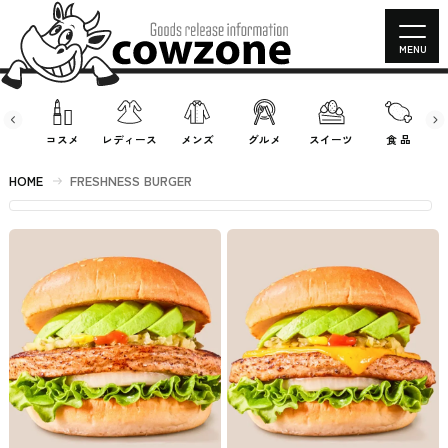
MENU
房具
コスメ
レディース
メンズ
グルメ
スイーツ
食 品
HOME
FRESHNESS BURGER