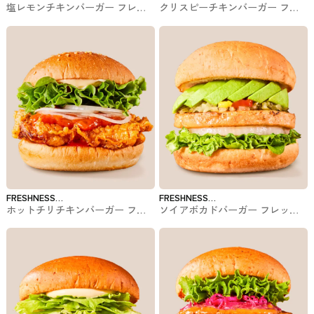
塩レモンチキンバーガー フレッ
クリスピーチキンバーガー フレ
BURGER
BURGER
シュネスバーガーのバーガー
ッシュネスバーガーのバーガー
FRESHNESS
FRESHNESS
ホットチリチキンバーガー フレ
ソイアボカドバーガー フレッシ
BURGER
BURGER
ッシュネスバーガーのバーガー
ュネスバーガーのバーガー