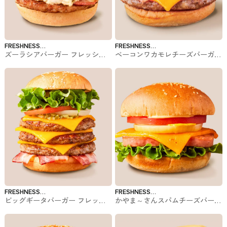
FRESHNESS
FRESHNESS
ズーラシアバーガー フレッシュ
ベーコンワカモレチーズバーガー
BURGER
BURGER
ネスバーガーのバーガー
フレッシュネスバーガーのバーガ
ー
FRESHNESS
FRESHNESS
ビッグギータバーガー フレッシ
かやま～さんスパムチーズバーガ
BURGER
BURGER
ュネスバーガーのバーガー
ー フレッシュネスバーガーのバ
ーガー