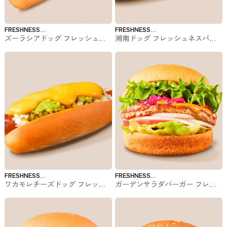
FRESHNESS
FRESHNESS
ズーラシアドッグ フレッシュネ
湘南ドッグ フレッシュネスバー
BURGER
BURGER
スバーガーのホットドッグ
ガーのホットドッグ
FRESHNESS
FRESHNESS
ワカモレチーズドッグ フレッシ
ガーデンサラダバーガー フレッ
BURGER
BURGER
ュネスバーガーのホットドッグ
シュネスバーガーのバーガー