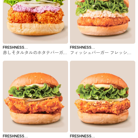
FRESHNESS
FRESHNESS
赤しそタルタルのホタテバーガー
フィッシュバーガー フレッシュ
BURGER
BURGER
フレッシュネスバーガーのバーガ
ネスバーガーのバーガー
ー
FRESHNESS
FRESHNESS