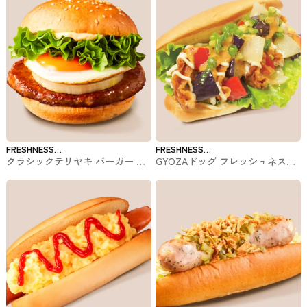
FRESHNESS
FRESHNESS
クラシックテリヤキ バーガー フ
GYOZAドッグ フレッシュネスバ
BURGER
BURGER
レッシュネスバーガーのバーガー
ーガーのホットドッグ