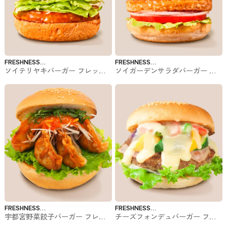
FRESHNESS
FRESHNESS
ソイテリヤキバーガー フレッシ
ソイガーデンサラダバーガー フ
BURGER
BURGER
ュネスバーガーのバーガー
レッシュネスバーガーのバーガー
FRESHNESS
FRESHNESS
宇都宮野菜餃子バーガー フレッ
チーズフォンデュバーガー フレ
BURGER
BURGER
シュネスバーガーのバーガー
ッシュネスバーガーのバーガー