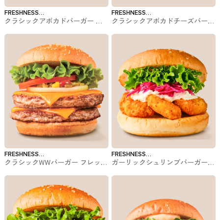
FRESHNESS
FRESHNESS
クラシックアボカドバーガー フ
クラシックアボカドチーズバーガ
BURGER
BURGER
レッシュネスバーガーのバーガー
ー フレッシュネスバーガーのバ
ーガー
FRESHNESS
FRESHNESS
クラシックWWバーガー フレッシ
ガーリックシュリンプバーガー
BURGER
BURGER
ュネスバーガーのバーガー
フレッシュネスバーガーのバーガ
ー