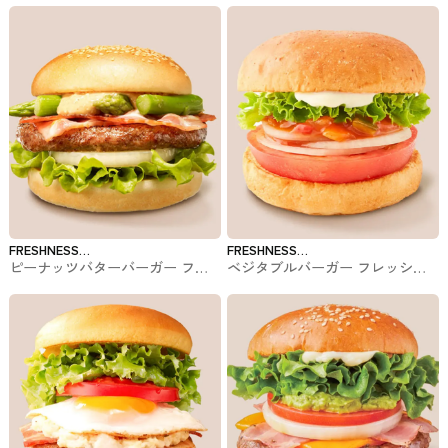
FRESHNESS
FRESHNESS
ピーナッツバターバーガー フレ
ベジタブルバーガー フレッシュ
BURGER
BURGER
ッシュネスバーガーのバーガー
ネスバーガーのバーガー