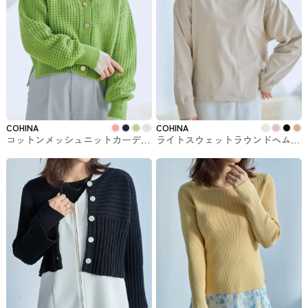
COHINA
COHINA
コットンメッシュニットカーディ
ライトスウェットラウンドヘムロ
ガン COHINAのトップス
ンT COHINAのトップス