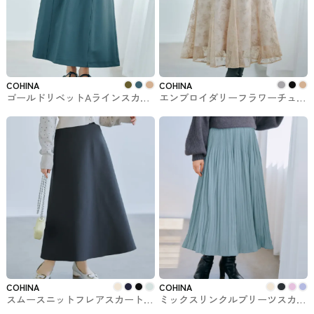
COHINA
COHINA
ゴールドリベットAラインスカー
エンブロイダリーフラワーチュー
ト-short & regular COHINAで購
ルスカート-short & regular
入できるスカート
COHINAで購入できるスカート
COHINA
COHINA
スムースニットフレアスカート
ミックスリンクルプリーツスカー
COHINAで購入できるスカート
ト-short & regular COHINAで購