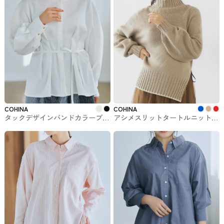
COHINA
COHINA
タックデザインバンドカラーブラ
アシメスリットタートルニット
ウス COHINAのトップス
COHINAで購入できるSTRATA