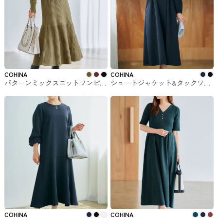
COHINA
COHINA
パターンミックスニットワンピー
ショートジャケット&タックワン
ス-short & regular COHINAで購
ピース-short & regular COHINA
入できるワンピ
で購入できるワンピ
COHINA
COHINA