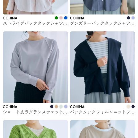
COHINA
COHINA
ストライプバックタックシャツ
ダンガリーバックタックシャツ
COHINAのトップス
COHINAのトップス
COHINA
COHINA
ショート丈ラグランスウェット
バックタックフォルムニットフー
COHINAのトップス
ディー COHINAのトップス