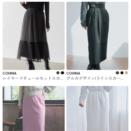
入できるスカート
COHINA
COHINA
レイヤードチュールセットスカー
グルカデザインIラインスカート-
ト COHINAで購入できるスカート
short & regular COHINAで購入で
きるスカート