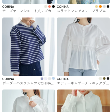
COHINA
COHINA
テープヤーンショート丈リブカー
スリットフレアスリーブリブニッ
ディガン COHINAのトップス
ト COHINAのトップス
COHINA
COHINA
ボーダーバスクシャツ COHINAの
エアリーギャザーチュニックブラ
トップス
ウス COHINAのトップス