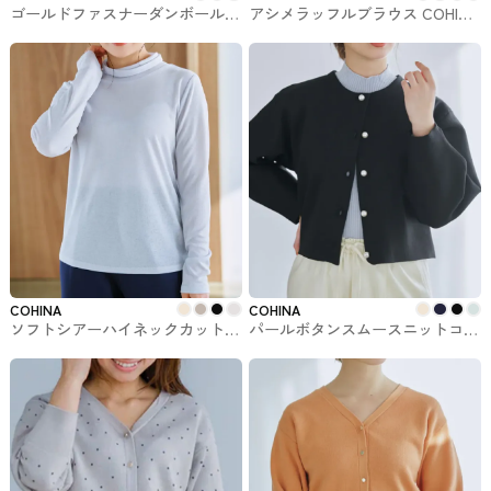
ゴールドファスナーダンボールフ
アシメラッフルブラウス COHINA
ーディー COHINAのトップス
のトップス
COHINA
COHINA
ソフトシアーハイネックカットソ
パールボタンスムースニットコー
ー COHINAのトップス
ディガン COHINAのトップス