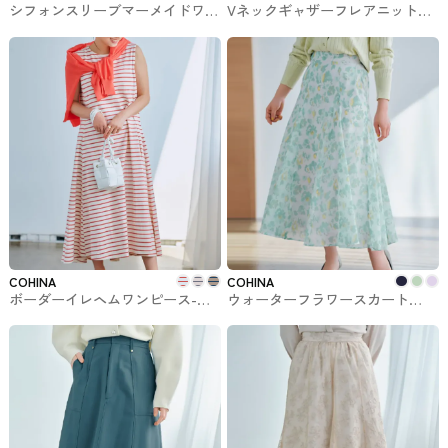
シフォンスリーブマーメイドワン
Vネックギャザーフレアニットワ
ピース-short & regular COHINA
ンピース-short & regular
で購入できるワンピ
COHINAで購入できるワンピ
COHINA
COHINA
ボーダーイレヘムワンピース-
ウォーターフラワースカート
short & regular COHINAで購入で
COHINAで購入できるスカート
きるワンピ