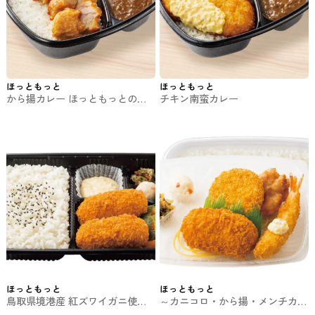
ほっともっと
ほっともっと
から揚カレー ほっともっとのお
チキン南蛮カレー
弁当
ほっともっと
ほっともっと
鳥取県境港産 紅ズワイガニ使用
～カニコロ・から揚・メンチカ
カニクリームコロッケ弁当 ほっ
ツ・エビフライ～ カニコロミッ