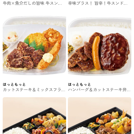
牛肉×魚介だしの旨味 牛スンド
辛味プラス！ 旨辛！牛スンドゥ
ゥブ弁当 ほっともっとのお弁当
ブ弁当 ほっともっとのお弁当
ほっともっと
ほっともっと
カットステーキ＆ミックスフライ
ハンバーグ＆カットステーキ弁当
弁当 ほっともっとのお弁当
(ウインナー付) ほっともっとのお
弁当