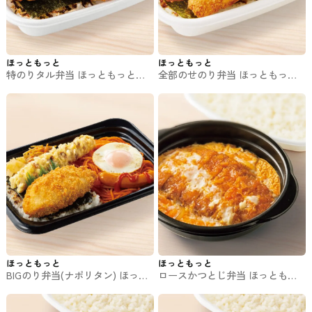
ほっともっと
ほっともっと
特のりタル弁当 ほっともっとの
全部のせのり弁当 ほっともっと
お弁当
のお弁当
ほっともっと
ほっともっと
BIGのり弁当(ナポリタン) ほっと
ロースかつとじ弁当 ほっともっ
もっとのお弁当
とのお弁当