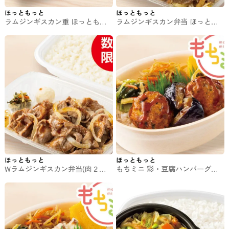
ほっともっと
ほっともっと
ラムジンギスカン重 ほっともっ
ラムジンギスカン弁当 ほっとも
とのお弁当
っとのお弁当
ほっともっと
ほっともっと
Wラムジンギスカン弁当(肉２倍)
もちミニ 彩・豆腐ハンバーグ弁
ほっともっとのお弁当
当 ほっともっとのお弁当