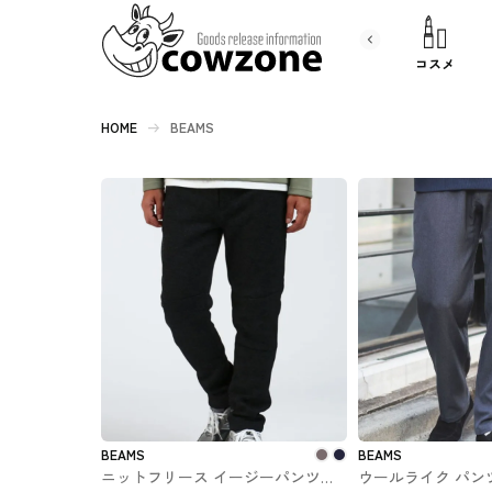
書 籍
文房具
コスメ
HOME
BEAMS
BEAMS
BEAMS
ニットフリース イージーパンツ
ウールライク パンツ G