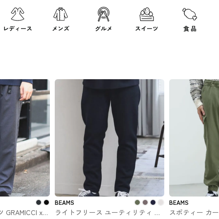
レディース
メンズ
グルメ
スイーツ
食 品
BEAMS
BEAMS
RAMICCI x
ライトフリース ユーティリティ イ
スポティー カ