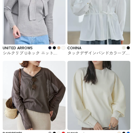
UNITED ARROWS
COHINA
シルクリブ Uネック ニット
タックデザインバンドカラーブラ
UNITED ARROWS #トップス
ウス COHINAのトップス