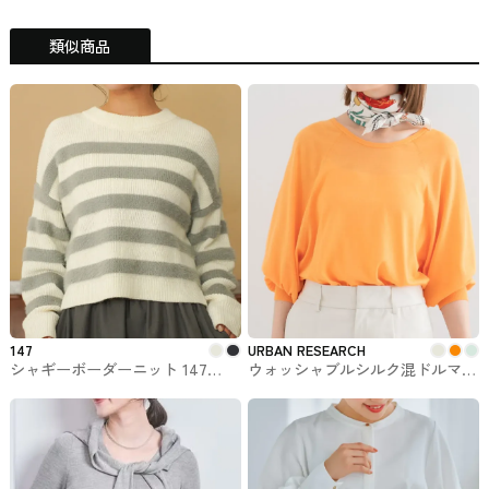
類似商品
147
URBAN RESEARCH
シャギーボーダーニット 147
ウォッシャブルシルク混ドルマン
ichi_yon_nana
ニット URBAN RESEARCHで購入
できるROSSO