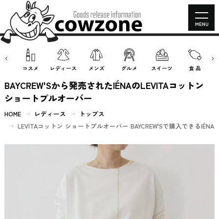
MENU
房具
コスメ
レディース
メンズ
グルメ
スイーツ
食 品
BAYCREW'Sから発売されたIÉNAのLEVITAコットン
ショートプルオーバー
HOME
レディース
トップス
LEVITAコットン ショートプルオーバー BAYCREW'Sで購入できるIÉNA