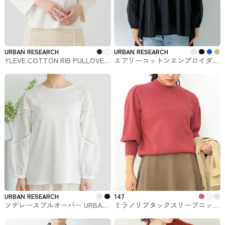
URBAN RESEARCH
URBAN RESEARCH
YLEVE COTTON RIB PULLOVER
エアリーコットンエンブロイダリ
URBAN RESEARCHで購入できる
ーブラウス URBAN RESEARCHで
かぐれ
購入できるSonny Label
URBAN RESEARCH
147
ソデレースプルオーバー URBAN
ミラノリブタックスリーブニット
RESEARCHで購入できるトップス
147 ichi_yon_nana