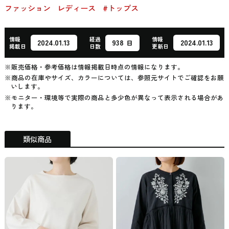
ファッション
レディース
#トップス
情報
経過
情報
938
2024.01.13
2024.01.13
日
掲載日
日数
更新日
※販売価格・参考価格は情報掲載日時点の情報になります。
※商品の在庫やサイズ、カラーについては、参照元サイトでご確認をお願
いします。
※モニター・環境等で実際の商品と多少色が異なって表示される場合があ
ります。
類似商品