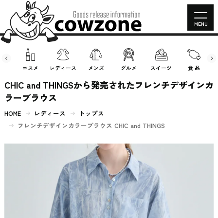
MENU
房具
コスメ
レディース
メンズ
グルメ
スイーツ
食 品
CHIC and THINGSから発売されたフレンチデザインカ
ラーブラウス
HOME
レディース
トップス
フレンチデザインカラーブラウス CHIC and THINGS