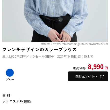
参照元：https://chicandthings.store/products/c0599
フレンチデザインのカラーブラウス
最大5,000円OFFゲリラセール開催中 2024年1月15日 23：59まで
8,990
円
販売価格
参照元サイトへ
ブルー
素 材
ポリエステル:100%