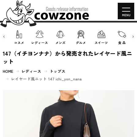
MENU
房具
コスメ
レディース
メンズ
グルメ
スイーツ
食 品
147（イチヨンナナ）から発売されたレイヤード風ニ
ット
HOME
レディース
トップス
レイヤード風ニット 147 ichi_yon_nana