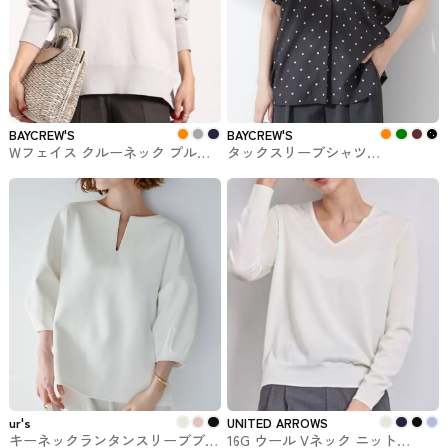
BAYCREW'S
BAYCREW'S
Wフェイス クルーネック プルオ
タックスリーブシャツ
ーバー BAYCREW'Sで購入できる
BAYCREW'Sで購入できるトップ
トップス
ス
ur's
UNITED ARROWS
キーネックランタンスリーブブラ
16G ウール Vネック ニット