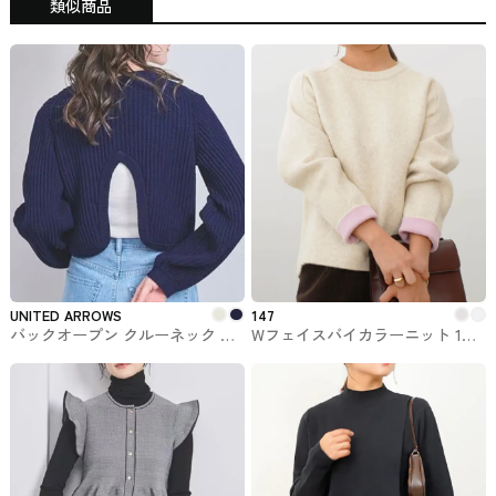
類似商品
UNITED ARROWS
147
バックオープン クルーネック ニ
Wフェイスバイカラーニット 147
ット UNITED ARROWS #トップ
ichi_yon_nana
ス