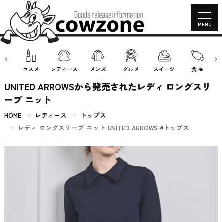
MENU
房具
コスメ
レディース
メンズ
グルメ
スイーツ
食 品
UNITED ARROWSから発売されたレディ ロングスリ
ーブ ニット
HOME
レディース
トップス
レディ ロングスリーブ ニット UNITED ARROWS #トップス