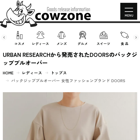
MENU
房具
コスメ
レディース
メンズ
グルメ
スイーツ
食 品
URBAN RESEARCHから発売されたDOORSのバックジ
ッププルオーバー
HOME
レディース
トップス
バックジッププルオーバー 女性ファッションブランド DOORS