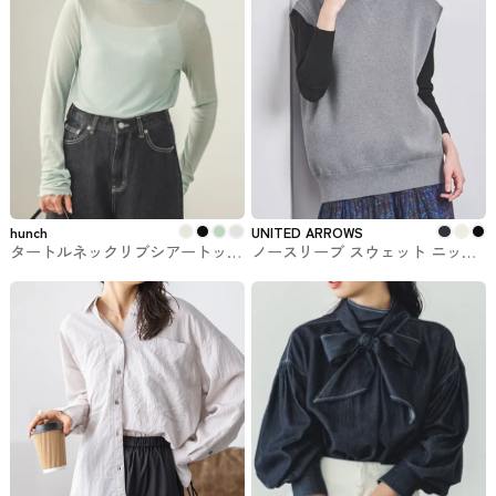
hunch
UNITED ARROWS
タートルネックリブシアートップ
ノースリーブ スウェット ニット2
ス hunch #トップス
UNITED ARROWS #トップス