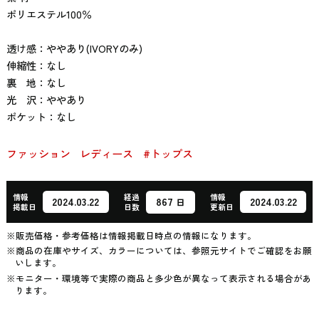
ポリエステル100％
透け感：ややあり(IVORYのみ)
伸縮性：なし
裏 地：なし
光 沢：ややあり
ポケット：なし
ファッション
レディース
#トップス
情報
経過
情報
867
2024.03.22
2024.03.22
日
掲載日
日数
更新日
※販売価格・参考価格は情報掲載日時点の情報になります。
※商品の在庫やサイズ、カラーについては、参照元サイトでご確認をお願
いします。
※モニター・環境等で実際の商品と多少色が異なって表示される場合があ
ります。