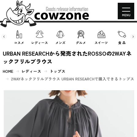
MENU
房具
コスメ
レディース
メンズ
グルメ
スイーツ
食 品
URBAN RESEARCHから発売されたROSSOの2WAYネ
ックフリルブラウス
HOME
レディース
トップス
2WAYネックフリルブラウス URBAN RESEARCHで購入できるトップス