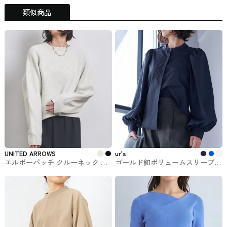
類似商品
UNITED ARROWS
ur's
エルボーパッチ クルーネック ニ
ゴールド釦ボリュームスリーブバ
ット UNITED ARROWS #トップ
ンドカラーシャツ ur'sのトップス
ス