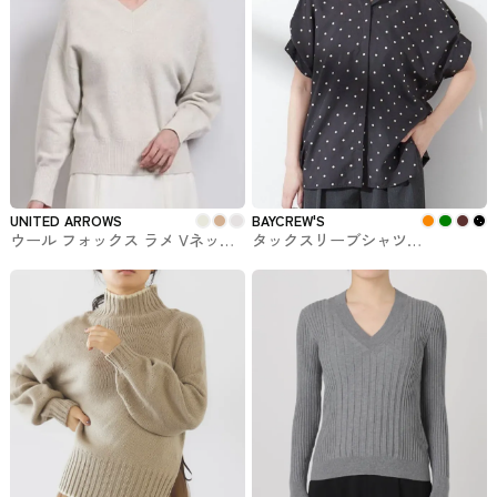
UNITED ARROWS
BAYCREW'S
ウール フォックス ラメ Vネック
タックスリーブシャツ
ニット UNITED ARROWS #トッ
BAYCREW'Sで購入できるトップ
プス
ス