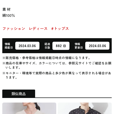
素 材
綿100％
ファッション
レディース
#トップス
情報
経過
情報
882
2024.03.06
2024.03.06
日
掲載日
日数
更新日
※販売価格・参考価格は情報掲載日時点の情報になります。
※商品の在庫やサイズ、カラーについては、参照元サイトでご確認をお願
いします。
※モニター・環境等で実際の商品と多少色が異なって表示される場合があ
ります。
類似商品