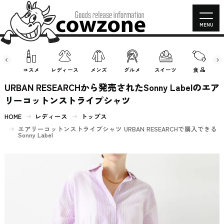
MENU
房具
コスメ
レディース
メンズ
グルメ
スイーツ
食 品
URBAN RESEARCHから発売されたSonny Labelのエア
リーコットンストライプシャツ
HOME
レディース
トップス
エアリーコットンストライプシャツ URBAN RESEARCHで購入できる
Sonny Label