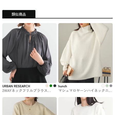
類似商品
URBAN RESEARCH
hunch
2WAYネックフリルブラウス
マシュマロヤーンハイネックニッ
URBAN RESEARCHで購入できる
ト hunch #トップス
トップス