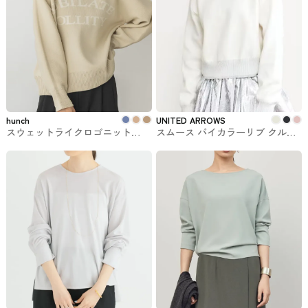
hunch
UNITED ARROWS
スウェットライクロゴニット
スムース バイカラーリブ クルー
hunchのトップス
ネックニット UNITED ARROWS
#トップス