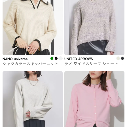
NANO universe
UNITED ARROWS
シャツカラースキッパーニットプ
ラメ ワイドスリーブ ショート ニ
ルオーバー NANO universe #ニッ
ット UNITED ARROWS #トップ
ト
ス