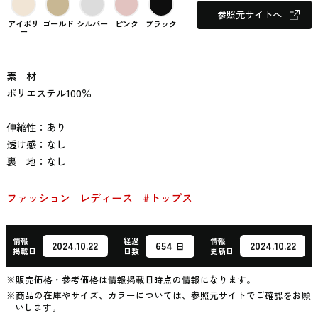
参照元サイトへ
アイボリ
ゴールド
シルバー
ピンク
ブラック
ー
素 材
ポリエステル100％
伸縮性：あり
透け感：なし
裏 地：なし
ファッション
レディース
#トップス
情報
経過
情報
654
2024.10.22
2024.10.22
日
掲載日
日数
更新日
※販売価格・参考価格は情報掲載日時点の情報になります。
※商品の在庫やサイズ、カラーについては、参照元サイトでご確認をお願
いします。