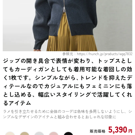
参照元：https://hunch.jp/products/wgq7832
ジップの開き具合で表情が変わり、トップスとし
てもカーディガンとしても着用可能な着回しの効
く1枚です。シンプルながら､トレンドを抑えたデ
ィテールなのでカジュアルにもフェミニンにも落
とし込める、幅広いスタイリングで活躍してくれ
るアイテム
ラメを引き立たせるために全体のコーデは色味を多用しないようにし、シ
ンプルなデザインのアイテムと組み合わせるとおしゃれな印象に
5,390
円
販売価格