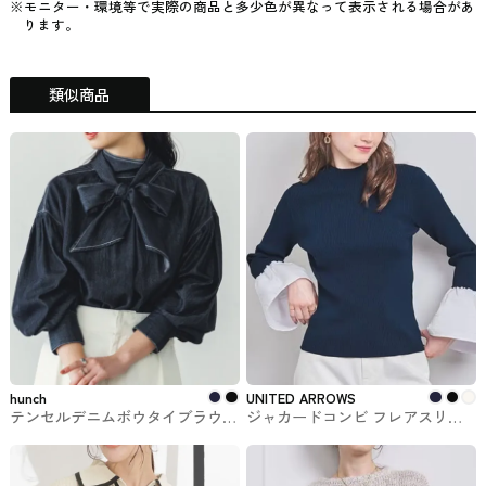
※モニター・環境等で実際の商品と多少色が異なって表示される場合があ
ります。
類似商品
hunch
UNITED ARROWS
テンセルデニムボウタイブラウス
ジャカードコンビ フレアスリー
hunch #トップス
ブ ニット UNITED ARROWS #ト
ップス