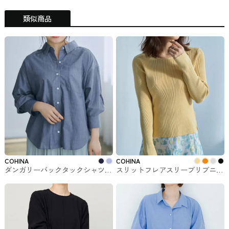
類似商品
COHINA
COHINA
ダンガリーバックタックシャツ
スリットフレアスリーブリブニッ
COHINAのトップス
ト COHINAのトップス