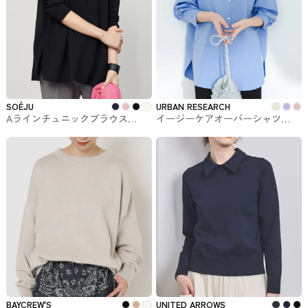
SOÉJU
URBAN RESEARCH
Aラインチュニックブラウス
イージーケアオーバーシャツ
SOÉJU（ソージュ）#トップス
URBAN RESEARCHで購入できる
トップス
BAYCREW'S
UNITED ARROWS