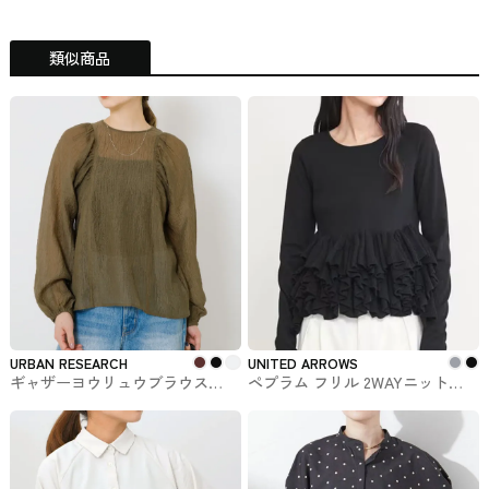
類似商品
URBAN RESEARCH
UNITED ARROWS
ギャザーヨウリュウブラウス
ペプラム フリル 2WAYニット
URBAN RESEARCHで購入できま
UNITED ARROWS #トップス
す