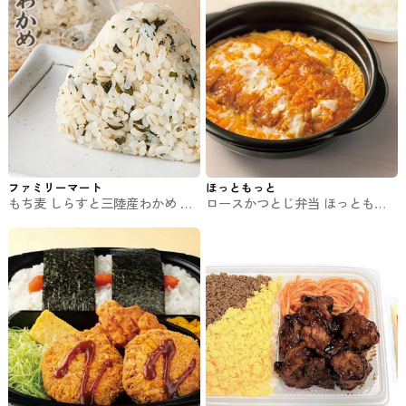
ファミリーマート
ほっともっと
もち麦 しらすと三陸産わかめ フ
ロースかつとじ弁当 ほっともっ
ァミマのおむずび
とのお弁当