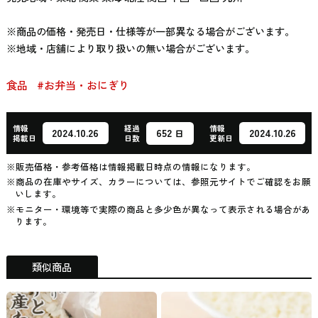
※商品の価格・発売日・仕様等が一部異なる場合がございます。
※地域・店舗により取り扱いの無い場合がございます。
食品
#お弁当・おにぎり
情報
経過
情報
652
2024.10.26
2024.10.26
日
掲載日
日数
更新日
※販売価格・参考価格は情報掲載日時点の情報になります。
※商品の在庫やサイズ、カラーについては、参照元サイトでご確認をお願
いします。
※モニター・環境等で実際の商品と多少色が異なって表示される場合があ
ります。
類似商品