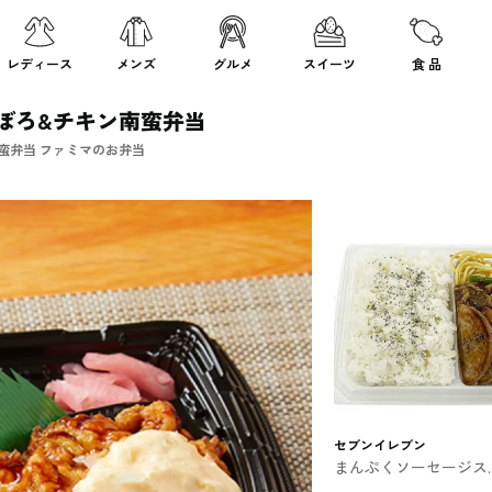
レディース
メンズ
グルメ
スイーツ
食 品
ぼろ&チキン南蛮弁当
蛮弁当 ファミマのお弁当
セブンイレブン
まんぷくソーセージス
ーキ＆牛焼肉弁当 セ