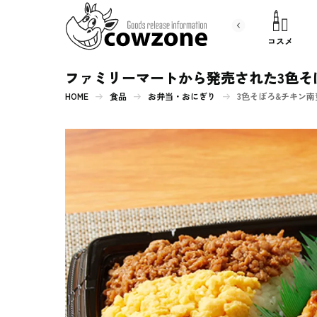
書 籍
文房具
コスメ
ファミリーマートから発売された3色そ
HOME
食品
お弁当・おにぎり
3色そぼろ&チキン南