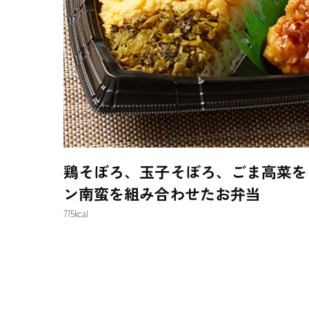
鶏そぼろ、玉子そぼろ、ごま高菜を
ン南蛮を組み合わせたお弁当
775kcal