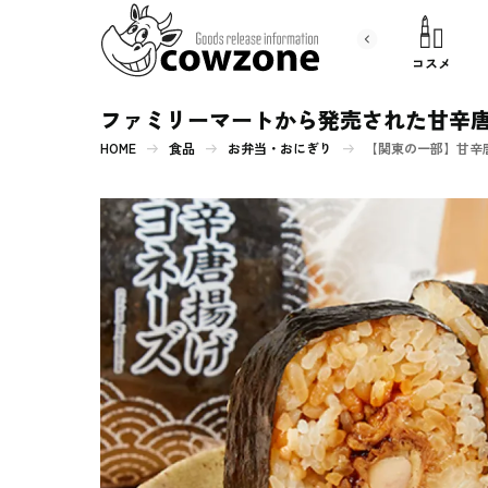
書 籍
文房具
コスメ
ファミリーマートから発売された甘辛
HOME
食品
お弁当・おにぎり
【関東の一部】甘辛