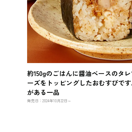
約150gのごはんに醤油ベースのタ
ーズをトッピングしたおむすびです
がある一品
発売日：2024年10月22日～