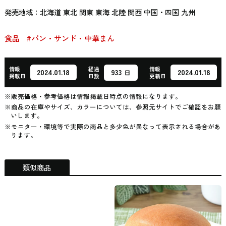
発売地域：北海道 東北 関東 東海 北陸 関西 中国・四国 九州
食品
#パン・サンド・中華まん
情報
経過
情報
933
2024.01.18
2024.01.18
日
掲載日
日数
更新日
※販売価格・参考価格は情報掲載日時点の情報になります。
※商品の在庫やサイズ、カラーについては、参照元サイトでご確認をお願
いします。
※モニター・環境等で実際の商品と多少色が異なって表示される場合があ
ります。
類似商品