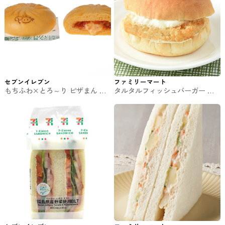
セブンイレブン
ファミリーマート
もちふわ×とろ～り ピザまん セ
タルタルフィッシュバーガー フ
ブンの中華まん
ァミマのパン・サンド