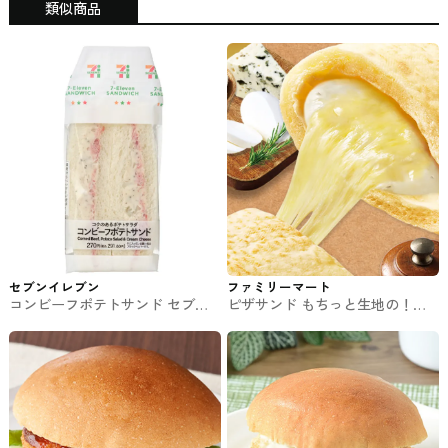
類似商品
セブンイレブン
ファミリーマート
コンビーフポテトサンド セブン
ピザサンド もちっと生地の！ク
イレブンのサンドイッチ
ワトロフォルマッジ ファミマの
パン・サンド