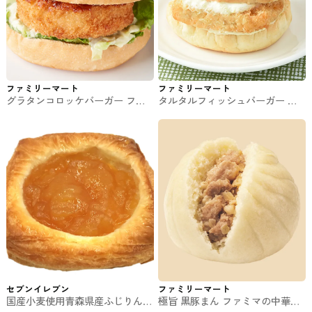
ファミリーマート
ファミリーマート
グラタンコロッケバーガー ファ
タルタルフィッシュバーガー フ
ミマのパン・サンド
ァミマのパン・サンド
セブンイレブン
ファミリーマート
国産小麦使用青森県産ふじりんご
極旨 黒豚まん ファミマの中華ま