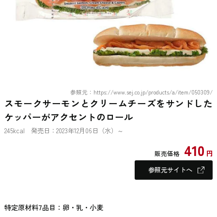
参照元：https://www.sej.co.jp/products/a/item/050309/
スモークサーモンとクリームチーズをサンドした
ケッパーがアクセントのロール
245kcal 発売日：2023年12月06日（水）～
410
円
販売価格
参照元サイトへ
特定原材料7品目：卵・乳・小麦