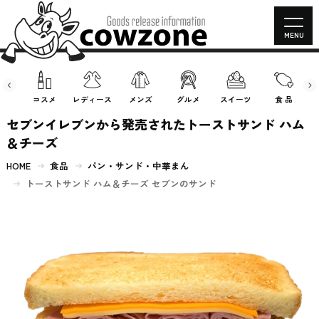
MENU
房具
コスメ
レディース
メンズ
グルメ
スイーツ
食 品
セブンイレブンから発売されたトーストサンド ハム
＆チーズ
HOME
食品
パン・サンド・中華まん
トーストサンド ハム＆チーズ セブンのサンド