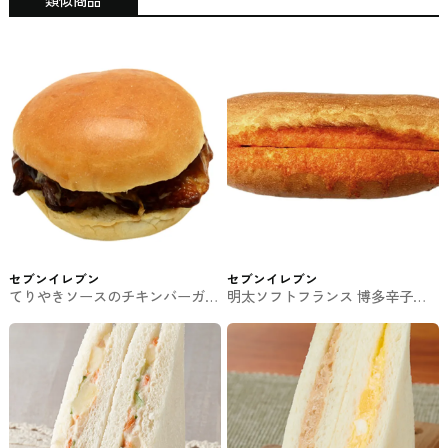
セブンイレブン
セブンイレブン
てりやきソースのチキンバーガー
明太ソフトフランス 博多辛子明
セブンイレブンのサンド
太子使用 セブンイレブンの総菜
パン