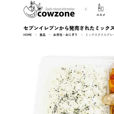
書 籍
文房具
コスメ
セブンイレブンから発売されたミック
HOME
食品
お弁当・おにぎり
ミックスグリルプレ