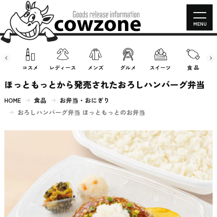
MENU
房具
コスメ
レディース
メンズ
グルメ
スイーツ
食 品
ほっともっとから発売されたおろしハンバーグ弁当
HOME
食品
お弁当・おにぎり
おろしハンバーグ弁当 ほっともっとのお弁当