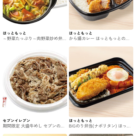
ほっともっと
ほっともっと
～野菜たっぷり～肉野菜炒め弁当
から揚カレー ほっともっとのお
ほっともっとのお弁当
弁当
セブンイレブン
ほっともっと
期間限定 大盛牛めし セブンのお
BIGのり弁当(ナポリタン) ほっと
弁当
もっとのお弁当